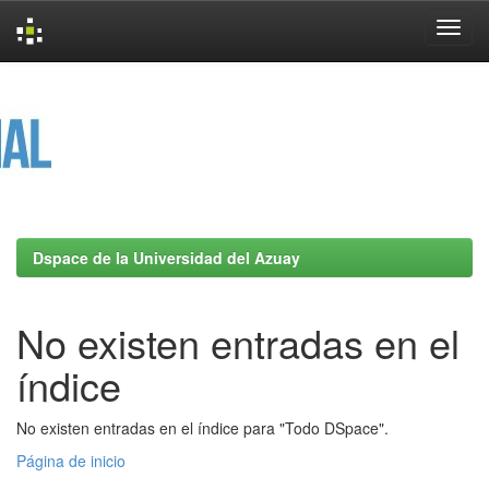
Skip
navigation
Dspace de la Universidad del Azuay
No existen entradas en el
índice
No existen entradas en el índice para "Todo DSpace".
Página de inicio