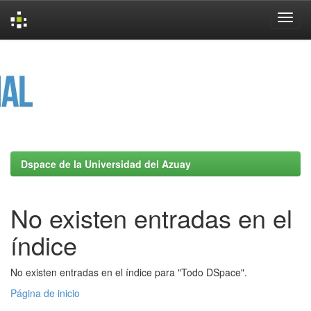
Skip
navigation
Dspace de la Universidad del Azuay
No existen entradas en el
índice
No existen entradas en el índice para "Todo DSpace".
Página de inicio