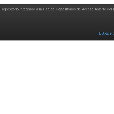
Repositorio integrado a la Red de Repositorios de Acceso Abierto de
DSpace S