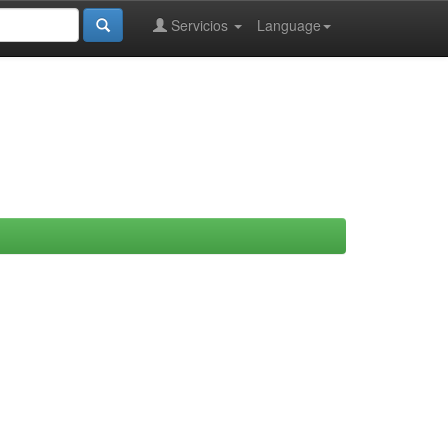
Servicios
Language