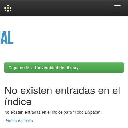
Skip
navigation
Dspace de la Universidad del Azuay
No existen entradas en el
índice
No existen entradas en el índice para "Todo DSpace".
Página de inicio