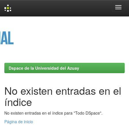
Skip
navigation
Dspace de la Universidad del Azuay
No existen entradas en el
índice
No existen entradas en el índice para "Todo DSpace".
Página de inicio