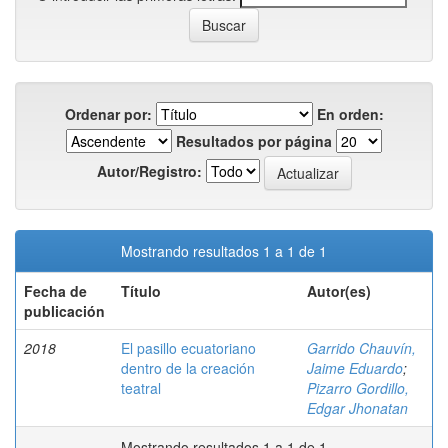
Ordenar por:
En orden:
Resultados por página
Autor/Registro:
Mostrando resultados 1 a 1 de 1
Fecha de
Título
Autor(es)
publicación
2018
El pasillo ecuatoriano
Garrido Chauvín,
dentro de la creación
Jaime Eduardo
;
teatral
Pizarro Gordillo,
Edgar Jhonatan
Mostrando resultados 1 a 1 de 1