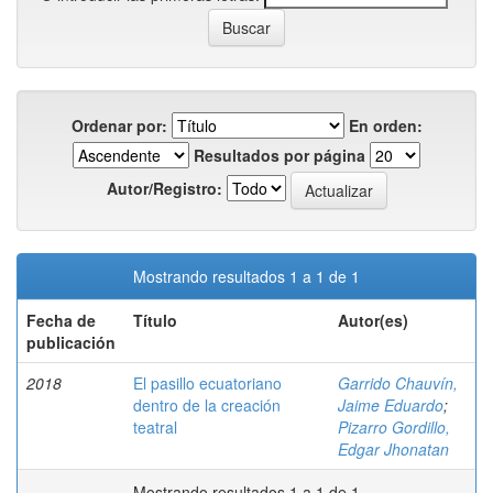
Ordenar por:
En orden:
Resultados por página
Autor/Registro:
Mostrando resultados 1 a 1 de 1
Fecha de
Título
Autor(es)
publicación
2018
El pasillo ecuatoriano
Garrido Chauvín,
dentro de la creación
Jaime Eduardo
;
teatral
Pizarro Gordillo,
Edgar Jhonatan
Mostrando resultados 1 a 1 de 1