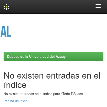
Skip
navigation
Dspace de la Universidad del Azuay
No existen entradas en el
índice
No existen entradas en el índice para "Todo DSpace".
Página de inicio