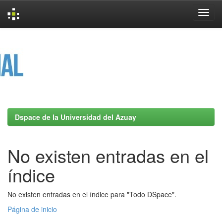
Skip
navigation
Dspace de la Universidad del Azuay
No existen entradas en el
índice
No existen entradas en el índice para "Todo DSpace".
Página de inicio