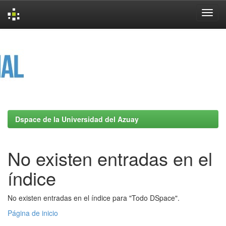
Skip
navigation
Dspace de la Universidad del Azuay
No existen entradas en el
índice
No existen entradas en el índice para "Todo DSpace".
Página de inicio