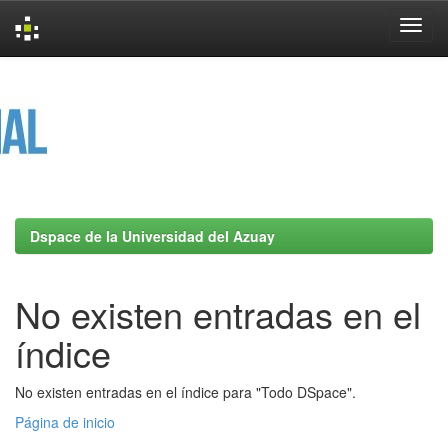
Skip
navigation
Dspace de la Universidad del Azuay
No existen entradas en el
índice
No existen entradas en el índice para "Todo DSpace".
Página de inicio