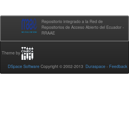
Repositorio integrado a la Red de
Repositorios de Acceso Abierto del Ecuador -
RRAAE
Theme by
DSpace Software
Copyright © 2002-2013
Duraspace
-
Feedback