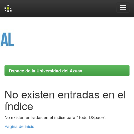
Skip
navigation
Dspace de la Universidad del Azuay
No existen entradas en el
índice
No existen entradas en el índice para "Todo DSpace".
Página de inicio