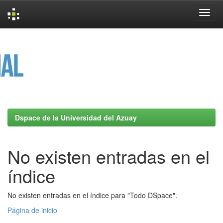
Skip
navigation
Dspace de la Universidad del Azuay
No existen entradas en el
índice
No existen entradas en el índice para "Todo DSpace".
Página de inicio