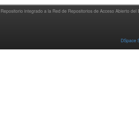
Repositorio integrado a la Red de Repositorios de Acceso Abierto de
DSpace S