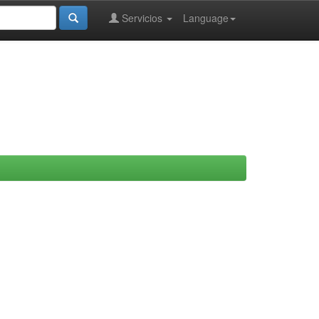
Servicios
Language