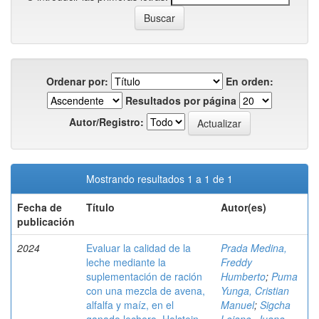
Ordenar por:
En orden:
Resultados por página
Autor/Registro:
Mostrando resultados 1 a 1 de 1
Fecha de
Título
Autor(es)
publicación
2024
Evaluar la calidad de la
Prada Medina,
leche mediante la
Freddy
suplementación de ración
Humberto
;
Puma
con una mezcla de avena,
Yunga, Cristian
alfalfa y maíz, en el
Manuel
;
Sigcha