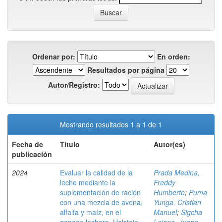
Ordenar por:
En orden:
Resultados por página
Autor/Registro:
Mostrando resultados 1 a 1 de 1
Fecha de
Título
Autor(es)
publicación
2024
Evaluar la calidad de la
Prada Medina,
leche mediante la
Freddy
suplementación de ración
Humberto
;
Puma
con una mezcla de avena,
Yunga, Cristian
alfalfa y maíz, en el
Manuel
;
Sigcha