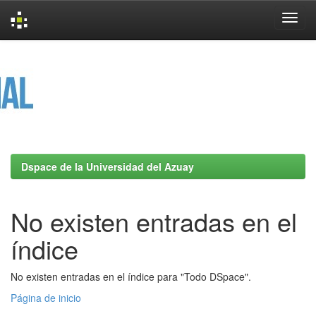
Skip
navigation
Dspace de la Universidad del Azuay
No existen entradas en el
índice
No existen entradas en el índice para "Todo DSpace".
Página de inicio