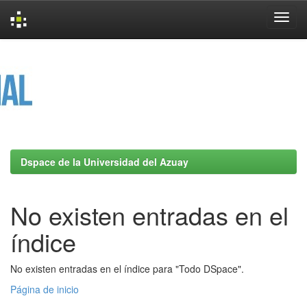
Skip
navigation
Dspace de la Universidad del Azuay
No existen entradas en el
índice
No existen entradas en el índice para "Todo DSpace".
Página de inicio