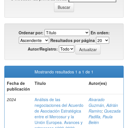
Ordenar por:
En orden:
Resultados por página
Autor/Registro:
Mostrando resultados 1 a 1 de 1
Fecha de
Título
Autor(es)
publicación
2024
Análisis de las
Alvarado
negociaciones del Acuerdo
Guzmán, Adrián
de Asociación Estratégica
Ramiro
;
Quezada
entre el Mercosur y la
Padilla, Paula
Unión Europea. Avances y
Belén