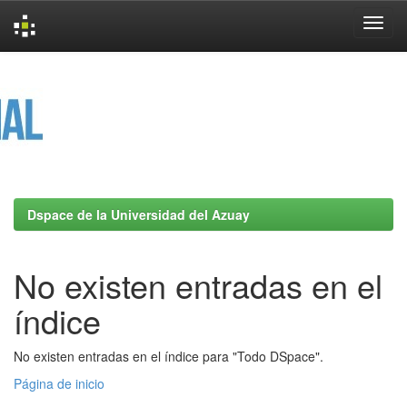
Skip
navigation
Dspace de la Universidad del Azuay
No existen entradas en el
índice
No existen entradas en el índice para "Todo DSpace".
Página de inicio