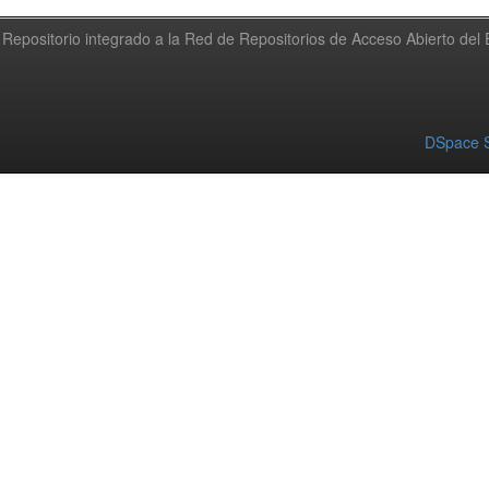
Repositorio integrado a la Red de Repositorios de Acceso Abierto de
DSpace S