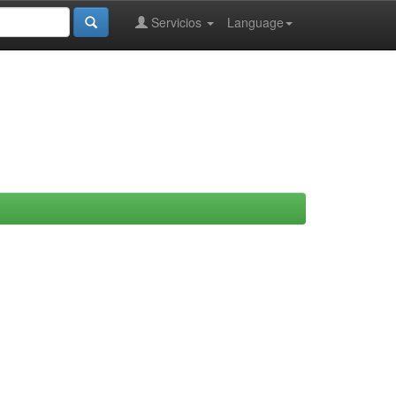
Servicios
Language