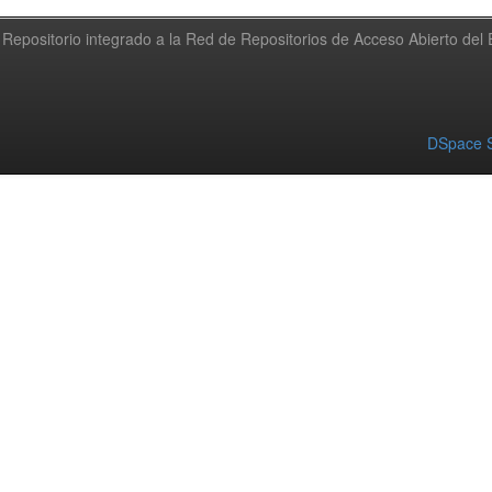
Repositorio integrado a la Red de Repositorios de Acceso Abierto de
DSpace S