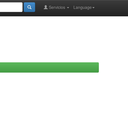
Servicios
Language