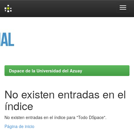
Skip
navigation
Dspace de la Universidad del Azuay
No existen entradas en el
índice
No existen entradas en el índice para "Todo DSpace".
Página de inicio