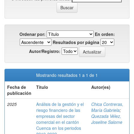
Ordenar por:
En orden:
Resultados por página
Autor/Registro:
Mostrando resultados 1 a 1 de 1
Fecha de
Título
Autor(es)
publicación
2025
Análisis de la gestión y el
Chica Contreras,
riesgo financiero de las
María Gabriela
;
empresas del sector
Quezada Vélez,
comercial en el cantón
Joseline Salome
Cuenca en los periodos