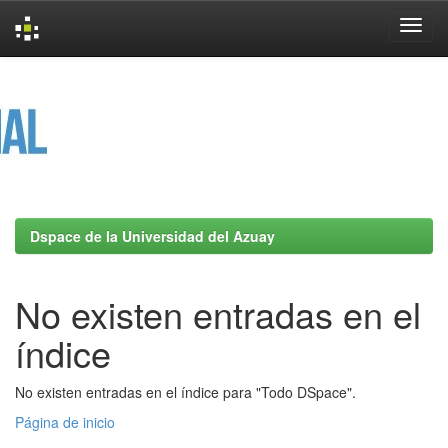
Skip
navigation
Dspace de la Universidad del Azuay
No existen entradas en el
índice
No existen entradas en el índice para "Todo DSpace".
Página de inicio