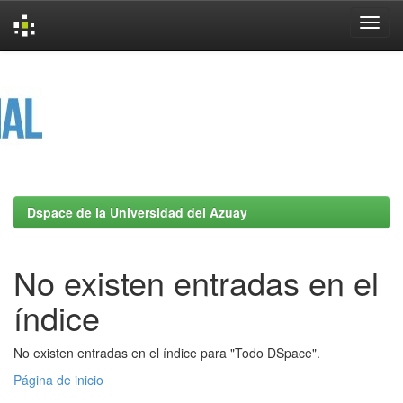
Skip
navigation
Dspace de la Universidad del Azuay
No existen entradas en el
índice
No existen entradas en el índice para "Todo DSpace".
Página de inicio