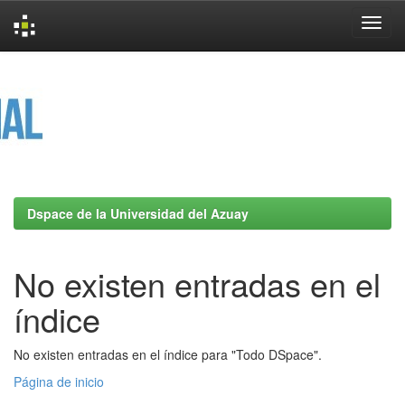
Skip
navigation
Dspace de la Universidad del Azuay
No existen entradas en el
índice
No existen entradas en el índice para "Todo DSpace".
Página de inicio