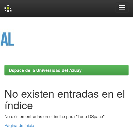
Skip
navigation
Dspace de la Universidad del Azuay
No existen entradas en el
índice
No existen entradas en el índice para "Todo DSpace".
Página de inicio