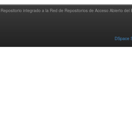
Repositorio integrado a la Red de Repositorios de Acceso Abierto de
DSpace S