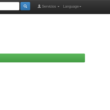
Servicios
Language