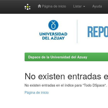
Página de inicio
Listar
Ayuda
Skip
navigation
Dspace de la Universidad del Azuay
No existen entradas e
No existen entradas en el índice para "Todo DSpace".
Página de inicio