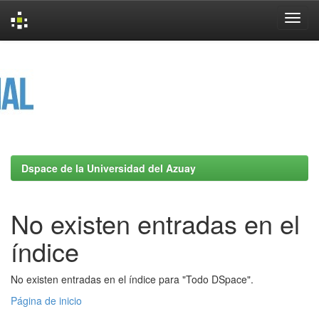
Skip
navigation
Dspace de la Universidad del Azuay
No existen entradas en el
índice
No existen entradas en el índice para "Todo DSpace".
Página de inicio