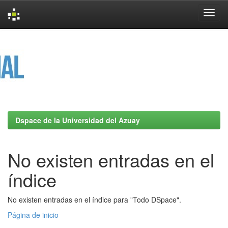
Skip
navigation
Dspace de la Universidad del Azuay
No existen entradas en el
índice
No existen entradas en el índice para "Todo DSpace".
Página de inicio