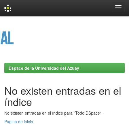
Skip
navigation
Dspace de la Universidad del Azuay
No existen entradas en el
índice
No existen entradas en el índice para "Todo DSpace".
Página de inicio