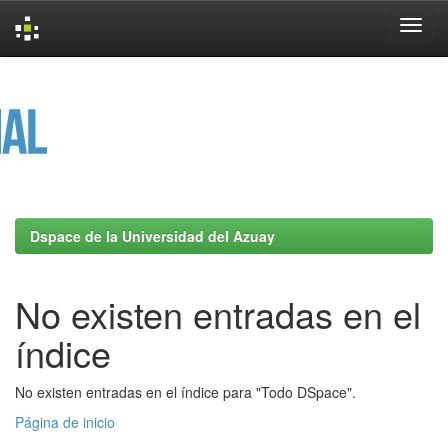
Skip
navigation
Dspace de la Universidad del Azuay
No existen entradas en el
índice
No existen entradas en el índice para "Todo DSpace".
Página de inicio