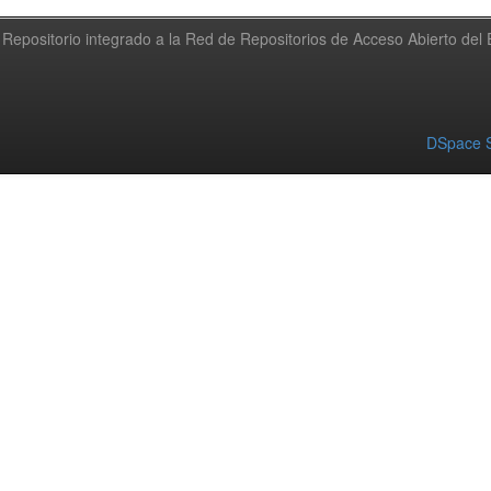
Repositorio integrado a la Red de Repositorios de Acceso Abierto de
DSpace S