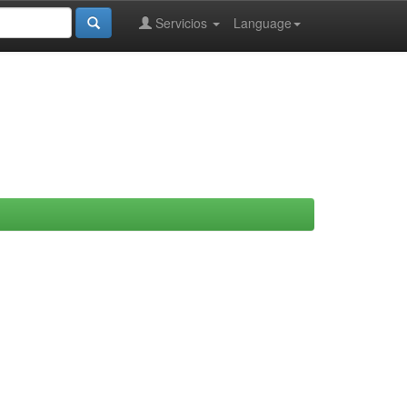
Servicios
Language