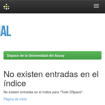
Skip
navigation
Dspace de la Universidad del Azuay
No existen entradas en el
índice
No existen entradas en el índice para "Todo DSpace".
Página de inicio