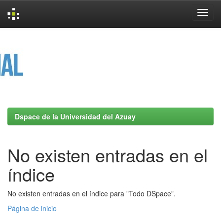
Skip
navigation
Dspace de la Universidad del Azuay
No existen entradas en el
índice
No existen entradas en el índice para "Todo DSpace".
Página de inicio