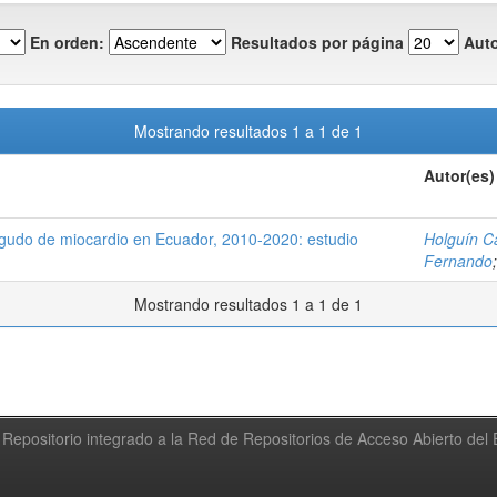
En orden:
Resultados por página
Auto
Mostrando resultados 1 a 1 de 1
Autor(es)
agudo de miocardio en Ecuador, 2010-2020: estudio
Holguín Ca
Fernando
Mostrando resultados 1 a 1 de 1
Repositorio integrado a la Red de Repositorios de Acceso Abierto de