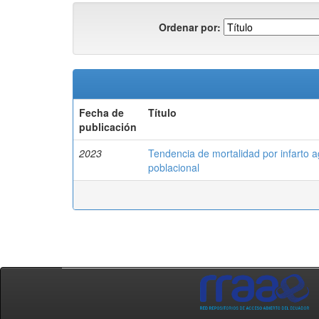
Ordenar por:
Fecha de
Título
publicación
2023
Tendencia de mortalidad por infarto 
poblacional