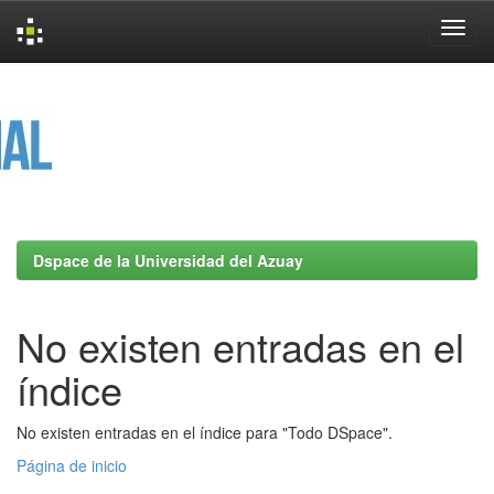
Skip
navigation
Dspace de la Universidad del Azuay
No existen entradas en el
índice
No existen entradas en el índice para "Todo DSpace".
Página de inicio