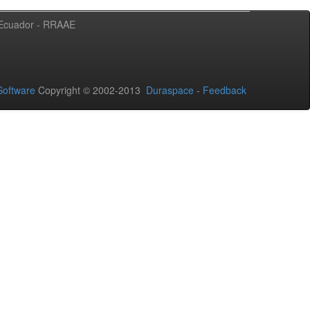
l Ecuador - RRAAE
oftware
Copyright © 2002-2013
Duraspace
-
Feedback