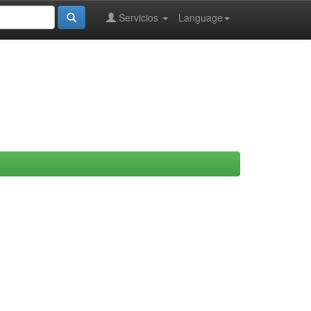
Servicios
Language