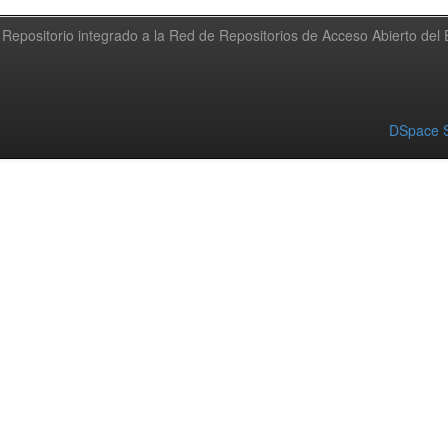
Repositorio integrado a la Red de Repositorios de Acceso Abierto de
DSpace S