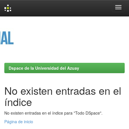
Skip
navigation
Dspace de la Universidad del Azuay
No existen entradas en el
índice
No existen entradas en el índice para "Todo DSpace".
Página de inicio