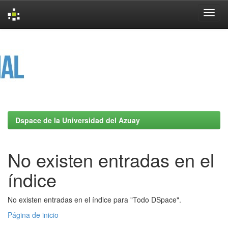
Skip
navigation
Dspace de la Universidad del Azuay
No existen entradas en el
índice
No existen entradas en el índice para "Todo DSpace".
Página de inicio