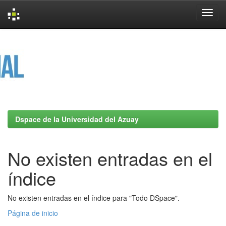
Skip
navigation
Dspace de la Universidad del Azuay
No existen entradas en el
índice
No existen entradas en el índice para "Todo DSpace".
Página de inicio