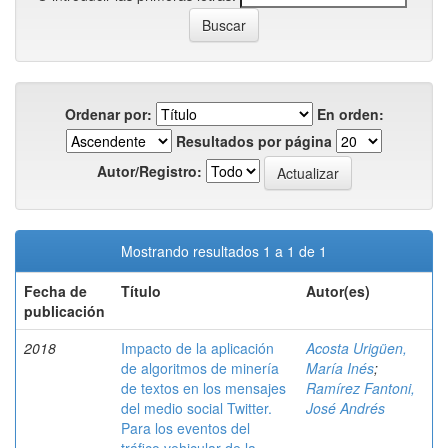
Ordenar por:
En orden:
Resultados por página
Autor/Registro:
Mostrando resultados 1 a 1 de 1
Fecha de
Título
Autor(es)
publicación
2018
Impacto de la aplicación
Acosta Urigüen,
de algoritmos de minería
María Inés
;
de textos en los mensajes
Ramírez Fantoni,
del medio social Twitter.
José Andrés
Para los eventos del