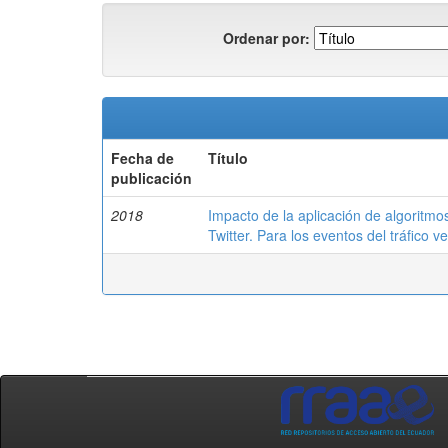
Ordenar por:
Fecha de
Título
publicación
2018
Impacto de la aplicación de algoritmo
Twitter. Para los eventos del tráfico 