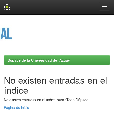
Skip
navigation
Dspace de la Universidad del Azuay
No existen entradas en el
índice
No existen entradas en el índice para "Todo DSpace".
Página de inicio