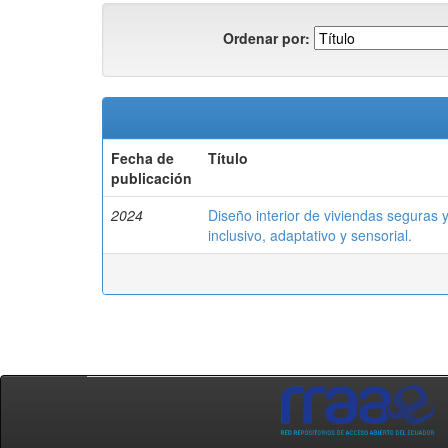
Ordenar por:
Fecha de
Título
publicación
2024
Diseño interior de viviendas seguras 
inclusivo, adaptativo y sensorial.