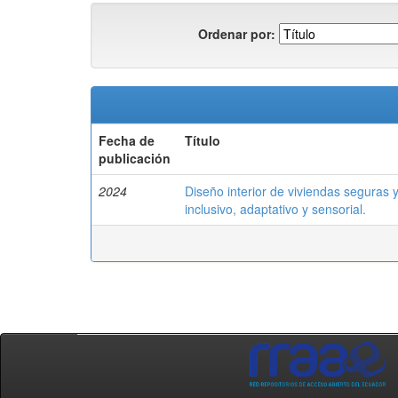
Ordenar por:
Fecha de
Título
publicación
2024
Diseño interior de viviendas seguras 
inclusivo, adaptativo y sensorial.