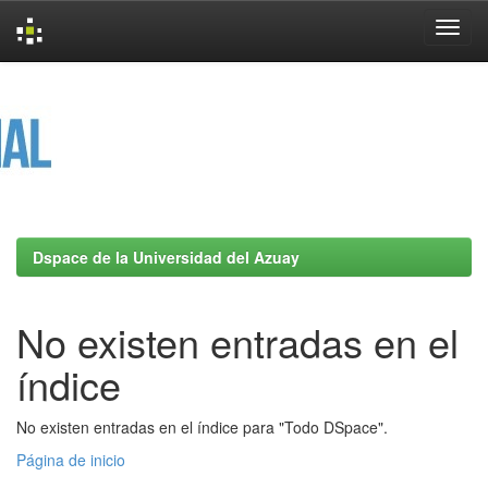
Skip
navigation
Dspace de la Universidad del Azuay
No existen entradas en el
índice
No existen entradas en el índice para "Todo DSpace".
Página de inicio