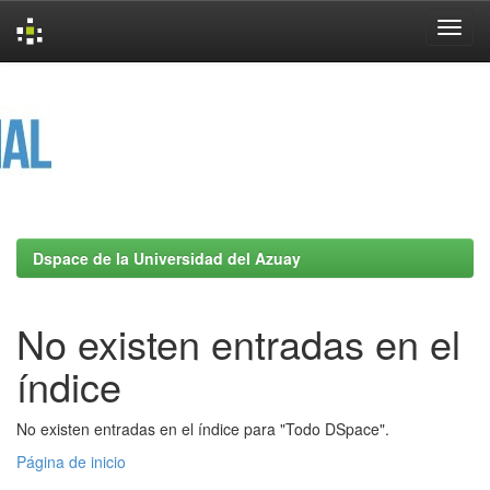
Skip
navigation
Dspace de la Universidad del Azuay
No existen entradas en el
índice
No existen entradas en el índice para "Todo DSpace".
Página de inicio