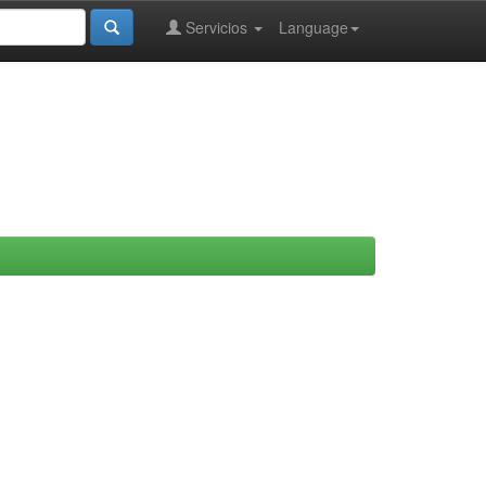
Servicios
Language