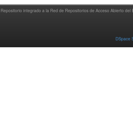
Repositorio integrado a la Red de Repositorios de Acceso Abierto de
DSpace S